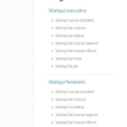
Maniquí masculino
Maniquí cuerpo completo
Maniquí de músculo
Maniquí sin cabeza
Maniquí del cuerpo superior
Maniquí del cuerpo inferior
Maniquí del torso
Maniquí de pie
Maniquí femenino
Maniquí cuerpo completo
Maniquí de músculo
Maniquí sin cabeza
Maniquí del cuerpo superior
Maniquí del cuerpo inferior