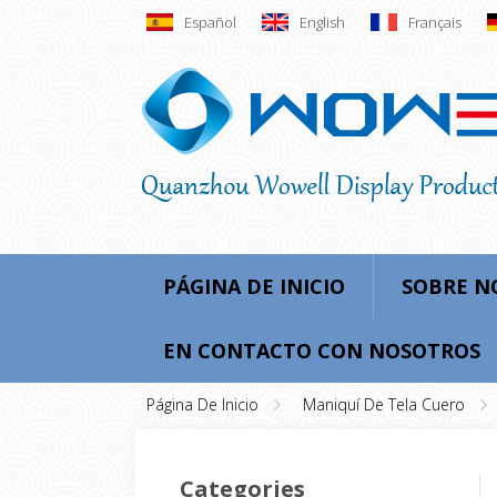
Español
English
Français
PÁGINA DE INICIO
SOBRE N
EN CONTACTO CON NOSOTROS
Página De Inicio
Maniquí De Tela Cuero
Categories