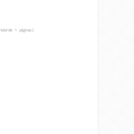
total de
1
páginas