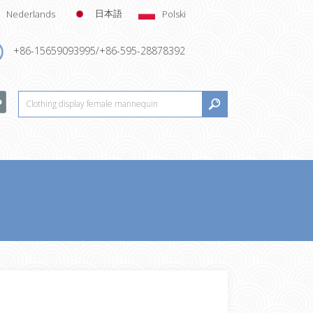
日本語
Nederlands
Polski
+86-15659093995/+86-595-28878392