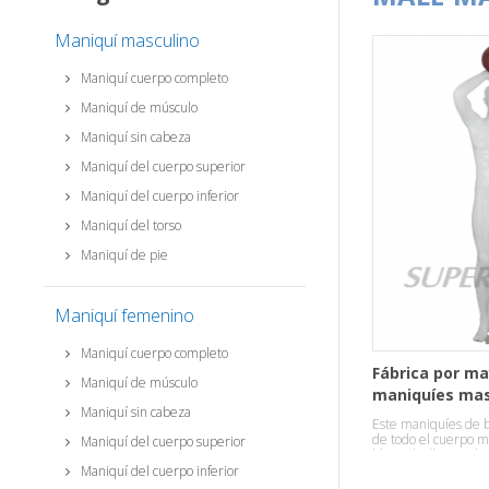
Maniquí masculino
Maniquí cuerpo completo
Maniquí de músculo
Maniquí sin cabeza
Maniquí del cuerpo superior
Maniquí del cuerpo inferior
Maniquí del torso
Maniquí de pie
Maniquí femenino
Maniquí cuerpo completo
Fábrica por ma
Maniquí de músculo
maniquíes mas
Maniquí sin cabeza
baloncesto
Este maniquíes de b
de todo el cuerpo m
Maniquí del cuerpo superior
blanco brillante y la
Maniquí del cuerpo inferior