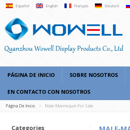
Español
English
Français
Deutsch
PÁGINA DE INICIO
SOBRE NOSOTROS
EN CONTACTO CON NOSOTROS
Página De Inicio
Male-Mannequin-For-Sale
Categories
MALE-MA